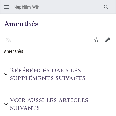
Nephilim Wiki
Rech
Amenthès
Langue
Suivre
Voir
Amenthès
Références dans les
suppléments suivants
Voir aussi les articles
suivants