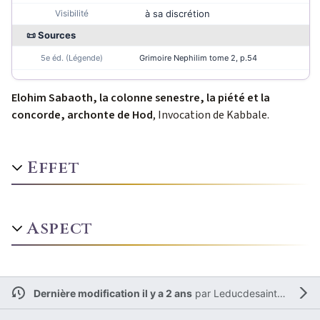
Visibilité
à sa discrétion
📜 Sources
5e éd. (Légende)
Grimoire Nephilim tome 2
, p.54
Elohim Sabaoth, la colonne senestre, la piété et la
concorde, archonte de Hod
, Invocation de Kabbale.
Effet
Aspect
Dernière modification il y a 2 ans
par
Leducdesaintamand