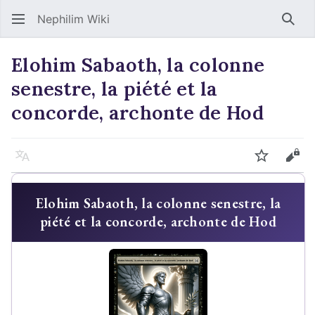
Nephilim Wiki
Rech
Elohim Sabaoth, la colonne
senestre, la piété et la
concorde, archonte de Hod
Langue
Suivre
Voir
Elohim Sabaoth, la colonne senestre, la
piété et la concorde, archonte de Hod