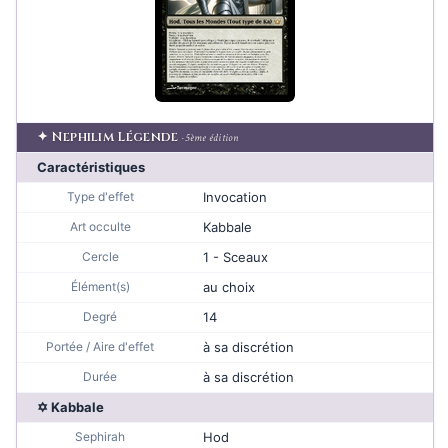
✦ Nephilim Légende
· 5ème édition
Caractéristiques
Type d'effet
Invocation
Art occulte
Kabbale
Cercle
1 - Sceaux
Élément(s)
au choix
Degré
14
Portée / Aire d'effet
à sa discrétion
Durée
à sa discrétion
✡ Kabbale
Sephirah
Hod