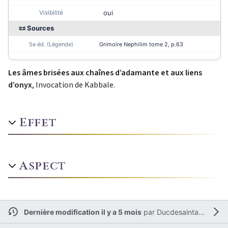
Visibilité
oui
📜 Sources
5e éd. (Légende)
Grimoire Nephilim tome 2
, p.63
Les âmes brisées aux chaînes d’adamante et aux liens
d’onyx
, Invocation de Kabbale.
Effet
Aspect
Dernière modification il y a 5 mois
par
Ducdesaintamand