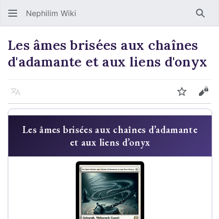
Nephilim Wiki
Rech
Les âmes brisées aux chaînes
d'adamante et aux liens d'onyx
Langue
Suivre
Voir
Les âmes brisées aux chaînes d’adamante
et aux liens d’onyx