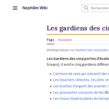
Aller
au
Nephilim Wiki
Menu principal
contenu
Les gardiens des c
Page
Discussion
(Redirigé depuis
Les Gardiens des cinq portes
Les Gardiens des cinq portes d’Aval
Sceaux), il existe cinq gardiens différ
L’armure de ceux qui naissent des
Les boucliers célestes, les ailes r
Les écailles d’argent des prairies
Les puissantes cuirasses de feu
(K
Les tissus impérissables du temp