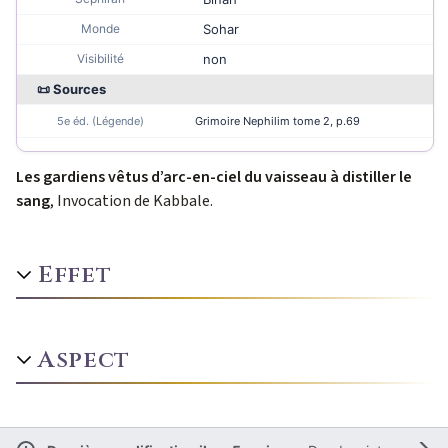
Monde
Sohar
Visibilité
non
📜 Sources
5e éd. (Légende)
Grimoire Nephilim tome 2
, p.69
Les gardiens vêtus d’arc-en-ciel du vaisseau à distiller le
sang
, Invocation de Kabbale.
Effet
Aspect