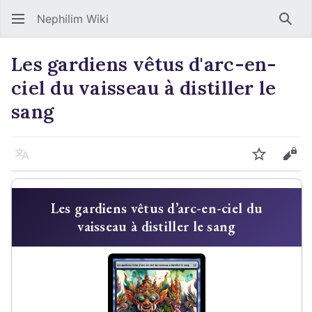
Nephilim Wiki
Rech
Les gardiens vêtus d'arc-en-
ciel du vaisseau à distiller le
sang
Langue
Suivre
Voir
Les gardiens vêtus d’arc-en-ciel du
vaisseau à distiller le sang