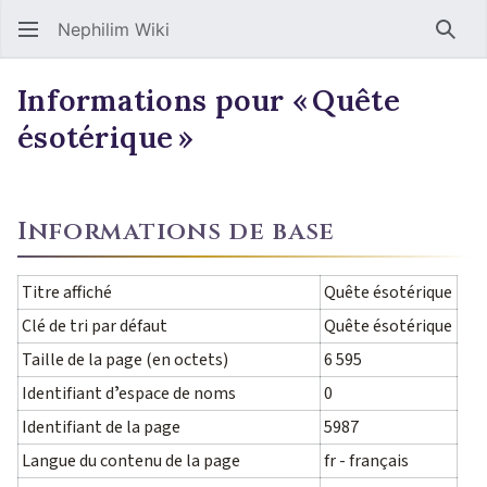
Nephilim Wiki
Rech
Informations pour « Quête
ésotérique »
Informations de base
Titre affiché
Quête ésotérique
Clé de tri par défaut
Quête ésotérique
Taille de la page (en octets)
6 595
Identifiant dʼespace de noms
0
Identifiant de la page
5987
Langue du contenu de la page
fr - français