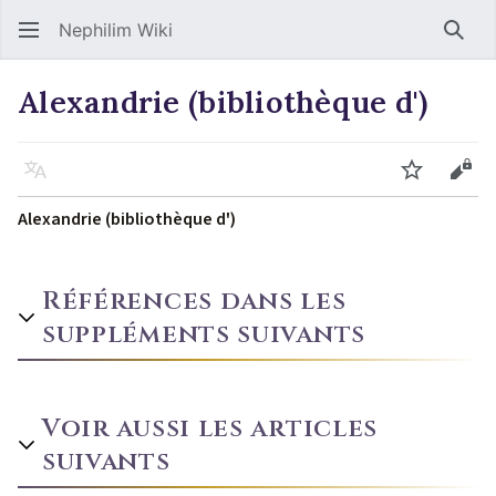
Nephilim Wiki
Rech
Alexandrie (bibliothèque d')
Langue
Suivre
Voir
Alexandrie (bibliothèque d')
Références dans les
suppléments suivants
Voir aussi les articles
suivants