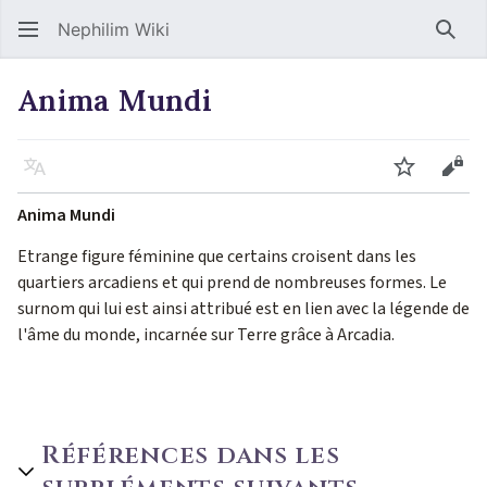
Nephilim Wiki
Rech
Anima Mundi
Langue
Suivre
Voir
Anima Mundi
Etrange figure féminine que certains croisent dans les
quartiers arcadiens et qui prend de nombreuses formes. Le
surnom qui lui est ainsi attribué est en lien avec la légende de
l'âme du monde, incarnée sur Terre grâce à Arcadia.
Références dans les