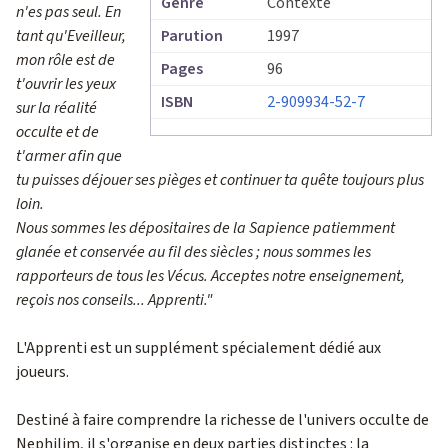
Genre
Contexte
n'es pas seul. En
tant qu'Eveilleur,
Parution
1997
mon rôle est de
Pages
96
t'ouvrir les yeux
ISBN
2-909934-52-7
sur la réalité
occulte et de
t'armer afin que
tu puisses déjouer ses pièges et continuer ta quête toujours plus
loin.
Nous sommes les dépositaires de la Sapience patiemment
glanée et conservée au fil des siècles ; nous sommes les
rapporteurs de tous les Vécus. Acceptes notre enseignement,
reçois nos conseils... Apprenti."
L'Apprenti est un supplément spécialement dédié aux
joueurs.
Destiné à faire comprendre la richesse de l'univers occulte de
Nephilim, il s'organise en deux parties distinctes : la