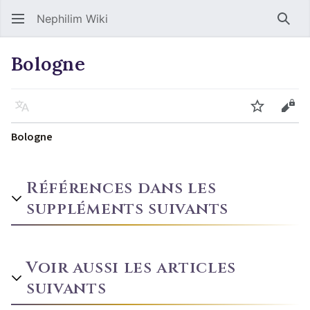
Nephilim Wiki
Rech
Bologne
Langue
Suivre
Voir
Bologne
Références dans les
suppléments suivants
Voir aussi les articles
suivants