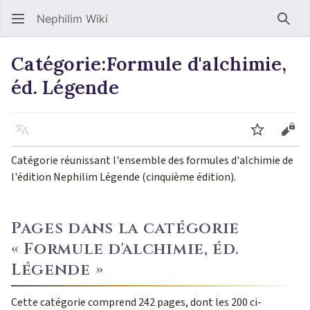
Nephilim Wiki
Rech
Catégorie
:
Formule d'alchimie,
éd. Légende
Langue
Suivre
Voir
Catégorie réunissant l'ensemble des formules d'alchimie de
l'édition Nephilim Légende (cinquième édition).
Pages dans la catégorie
« Formule d'alchimie, éd.
Légende »
Cette catégorie comprend 242 pages, dont les 200 ci-