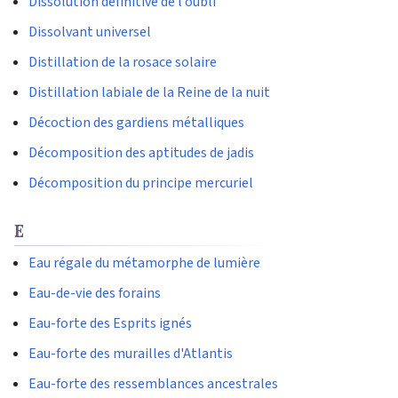
Dissolution définitive de l’oubli
Dissolvant universel
Distillation de la rosace solaire
Distillation labiale de la Reine de la nuit
Décoction des gardiens métalliques
Décomposition des aptitudes de jadis
Décomposition du principe mercuriel
E
Eau régale du métamorphe de lumière
Eau-de-vie des forains
Eau-forte des Esprits ignés
Eau-forte des murailles d'Atlantis
Eau-forte des ressemblances ancestrales