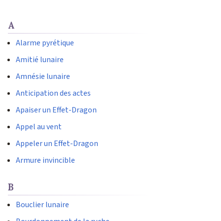
A
Alarme pyrétique
Amitié lunaire
Amnésie lunaire
Anticipation des actes
Apaiser un Effet-Dragon
Appel au vent
Appeler un Effet-Dragon
Armure invincible
B
Bouclier lunaire