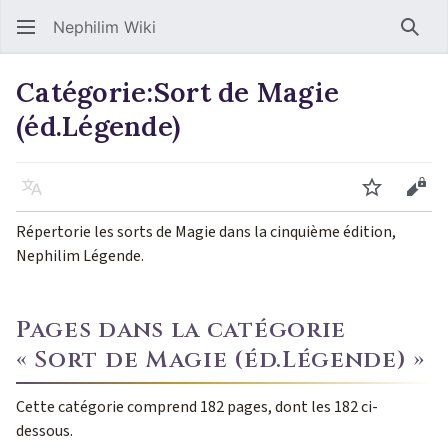
Nephilim Wiki
Rech
Catégorie
:
Sort de Magie
(éd.Légende)
Langue
Suivre
Voir
Répertorie les sorts de Magie dans la cinquième édition,
Nephilim Légende.
Pages dans la catégorie
« Sort de Magie (éd.Légende) »
Cette catégorie comprend 182 pages, dont les 182 ci-
dessous.