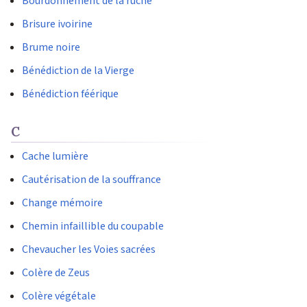
Bourdonnement de la ruche
Brisure ivoirine
Brume noire
Bénédiction de la Vierge
Bénédiction féérique
C
Cache lumière
Cautérisation de la souffrance
Change mémoire
Chemin infaillible du coupable
Chevaucher les Voies sacrées
Colère de Zeus
Colère végétale