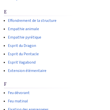
E
Effondrement de la structure
Empathie animale
Empathie pyrétique
Esprit du Dragon
Esprit du Pentacle
Esprit Vagabond
Extension élémentaire
F
Feu dévorant
Feu matinal
Fixation des engrenages