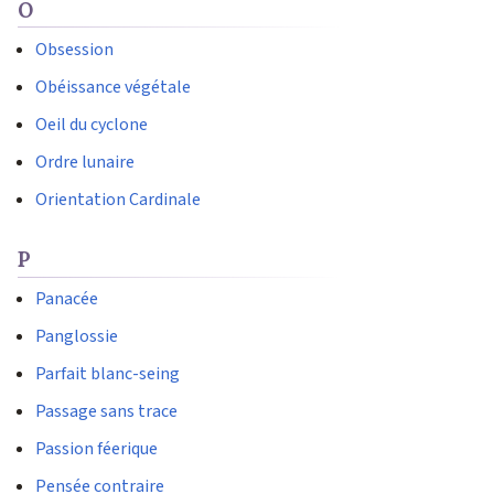
O
Obsession
Obéissance végétale
Oeil du cyclone
Ordre lunaire
Orientation Cardinale
P
Panacée
Panglossie
Parfait blanc-seing
Passage sans trace
Passion féerique
Pensée contraire