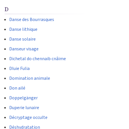
D
Danse des Bourrasques
Danse lithique
Danse solaire
Danseur visage
Dichetal do chennaib cnâime
Dluie Fulia
Domination animale
Don ailé
Doppelgänger
Duperie lunaire
Décryptage occulte
Déshydratation