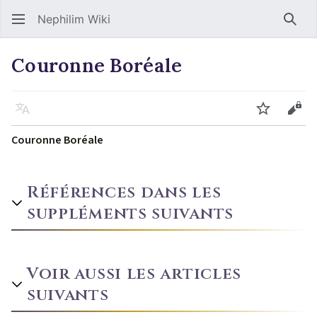
Nephilim Wiki
Rech
Couronne Boréale
Langue
Suivre
Voir
Couronne Boréale
Références dans les
suppléments suivants
Voir aussi les articles
suivants