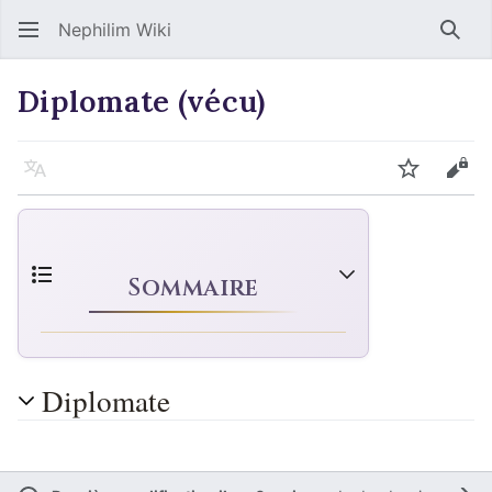
Nephilim Wiki
Rech
Diplomate (vécu)
Langue
Suivre
Voir
Sommaire
Diplomate