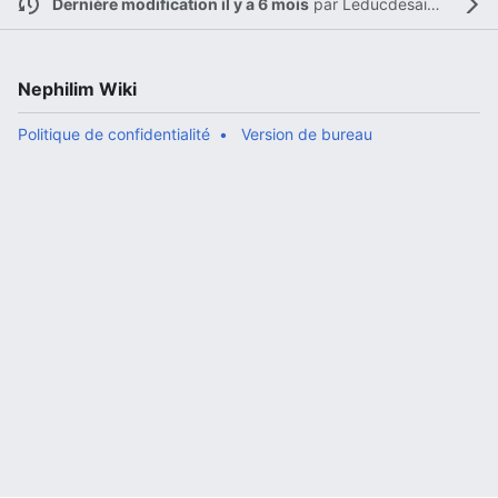
Dernière modification il y a 6 mois
par
Leducdesaintamand
Nephilim Wiki
Politique de confidentialité
Version de bureau