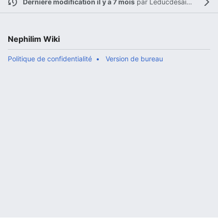
Dernière modification il y a 7 mois
par
Leducdesaintamand
Nephilim Wiki
Politique de confidentialité
Version de bureau