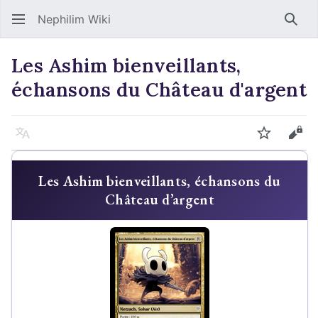
Nephilim Wiki
Rech
Les Ashim bienveillants,
échansons du Château d'argent
Langue
Suivre
Voir
Les Ashim bienveillants, échansons du
Château d’argent