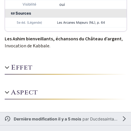
Visibilité
oui
📜 Sources
5e éd. (Légende)
Les Arcanes Majeurs (NL)
, p. 64
Les Ashim bienveillants, échansons du Château d’argent
,
Invocation de Kabbale.
Effet
Aspect
Dernière modification il y a 5 mois
par
Ducdesaintamand