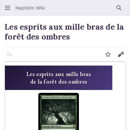
Nephilim Wiki
Rech
Les esprits aux mille bras de la
forêt des ombres
Langue
Suivre
Voir
Les esprits aux mille bras
de la forêt des ombres