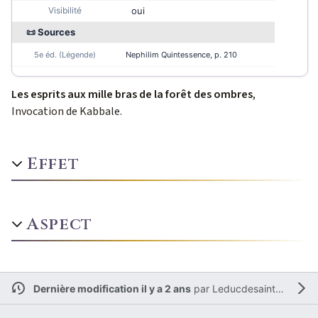
Visibilité
oui
📜 Sources
5e éd. (Légende)
Nephilim Quintessence
, p. 210
Les esprits aux mille bras de la forêt des ombres
,
Invocation de Kabbale.
Effet
Aspect
Dernière modification il y a 2 ans
par
Leducdesaintamand