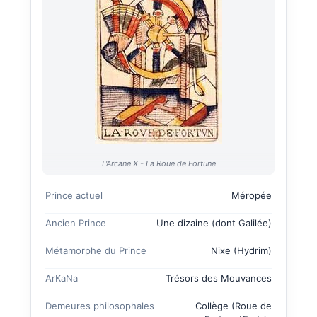
L'Arcane X - La Roue de Fortune
Prince actuel
Méropée
Ancien Prince
Une dizaine (dont
Galilée
)
Métamorphe du Prince
Nixe
(
Hydrim
)
ArKaNa
Trésors des Mouvances
Demeures philosophales
Collège (Roue de